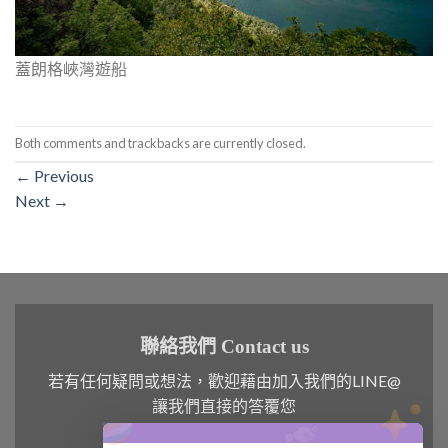
蓋朗格峽灣遊船
Both comments and trackbacks are currently closed.
←
Previous
Next
→
聯絡我們 Contact us
若有任何疑問或想法，歡迎藉由加入我們的LINE@
讓我們直接的答覆您