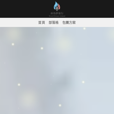
Skip
to
content
首頁
部落格
包團方案