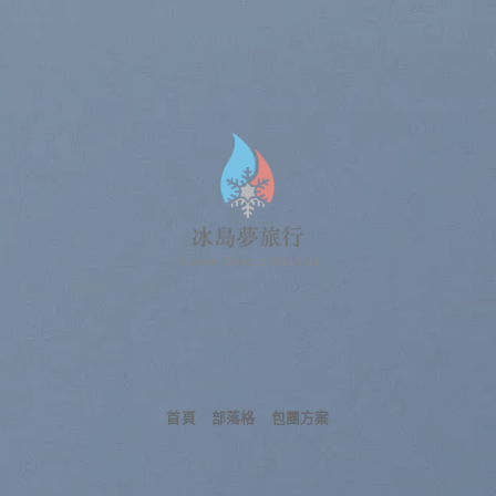
Skip
to
content
首頁
部落格
包團方案