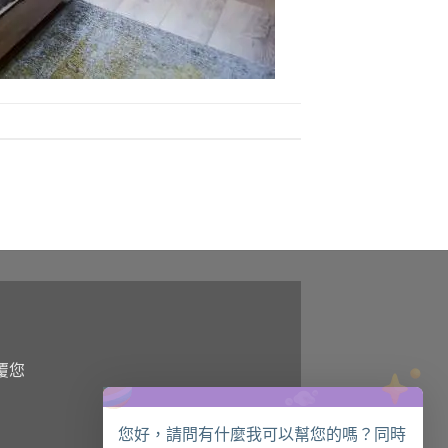
覆您
您好，請問有什麼我可以幫您的嗎？同時