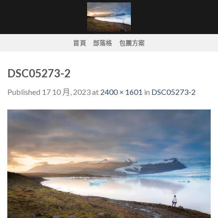
Skip
to
content
首頁
部落格
包團方案
DSC05273-2
Published
17 10 月, 2023
at
2400 × 1601
in
DSC05273-2